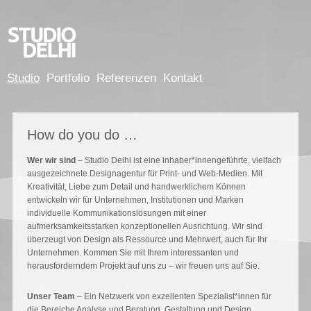
Jump to navigation
Studio
Portfolio
Referenzen
Kontakt
How do you do …
Wer wir sind
– Studio Delhi ist eine inhaber*innengeführte, vielfach
ausgezeichnete Designagentur für Print- und Web-Medien. Mit
Kreativität, Liebe zum Detail und handwerklichem Können
entwickeln wir für Unternehmen, Institutionen und Marken
individuelle Kommunikationslösungen mit einer
aufmerksamkeitsstarken konzeptionellen Ausrichtung. Wir sind
überzeugt von Design als Ressource und Mehrwert, auch für Ihr
Unternehmen. Kommen Sie mit Ihrem interessanten und
herausforderndem Projekt auf uns zu – wir freuen uns auf Sie.
Unser Team
– Ein Netzwerk von exzellenten Spezialist*innen für
die Bereiche Analyse und Beratung, Gestaltung und Design,